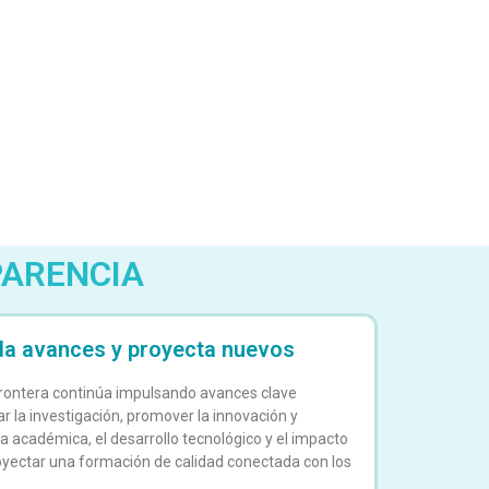
PARENCIA
ida avances y proyecta nuevos
 Frontera continúa impulsando avances clave
r la investigación, promover la innovación y
ia académica, el desarrollo tecnológico y el impacto
proyectar una formación de calidad conectada con los